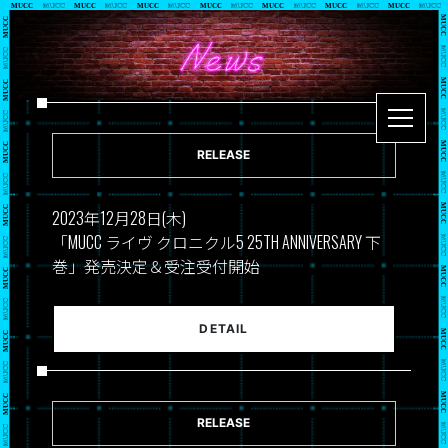
Skip
to
the
content
RELEASE
2023年12月28日(木)
「MUCC ライヴ クロニクル5 25TH ANNIVERSARY 下
巻」発売決定＆受注受付開始
DETAIL
RELEASE