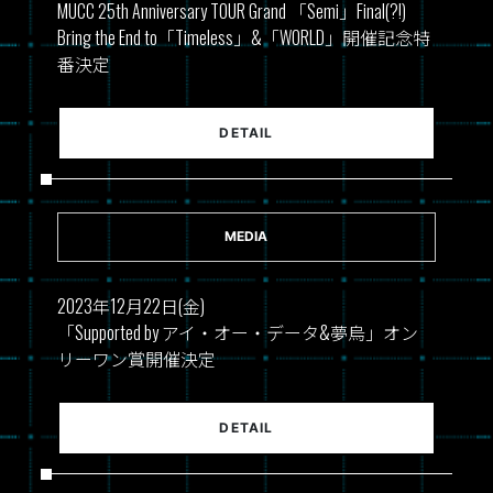
MUCC 25th Anniversary TOUR Grand 「Semi」Final(?!)
Bring the End to「Timeless」&「WORLD」開催記念特
番決定
DETAIL
MEDIA
2023年12月22日(金)
「Supported by アイ・オー・データ&夢烏」オン
リーワン賞開催決定
DETAIL